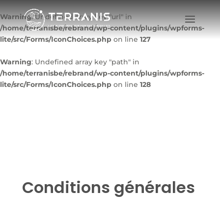
Warning
: Undefined array key "url" in
/home/terranisbe/rebrand/wp-content/plugins/wpforms-
lite/src/Forms/IconChoices.php
on line
127
Warning
: Undefined array key "path" in
/home/terranisbe/rebrand/wp-content/plugins/wpforms-
lite/src/Forms/IconChoices.php
on line
128
Conditions générales
d’utilisation