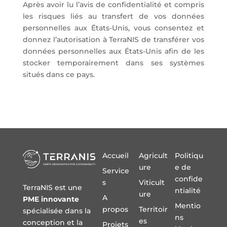
Après avoir lu l’avis de confidentialité et compris
les risques liés au transfert de vos données
personnelles aux États-Unis, vous consentez et
donnez l’autorisation à TerraNIS de transférer vos
données personnelles aux États-Unis afin de les
stocker temporairement dans ses systèmes
situés dans ce pays.
Accueil
Agricult
Politiqu
ure
e de
Service
confide
s
Viticult
TerraNIS est une
ntialité
ure
A
PME innovante
Mentio
propos
Territoir
spécialisée dans la
ns
es
conception et la
Projets