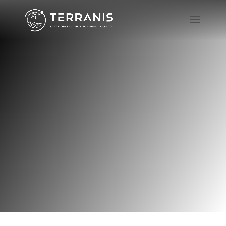
Agreeo