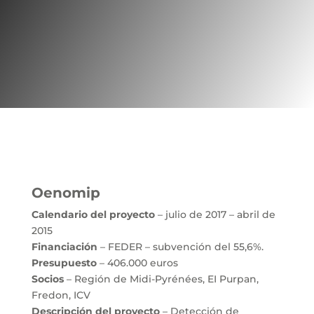
Oenomip
Calendario del proyecto
– julio de 2017 – abril de
2015
Financiación
– FEDER – subvención del 55,6%.
Presupuesto
– 406.000 euros
Socios
– Región de Midi-Pyrénées, EI Purpan,
Fredon, ICV
Descripción del proyecto
– Detección de