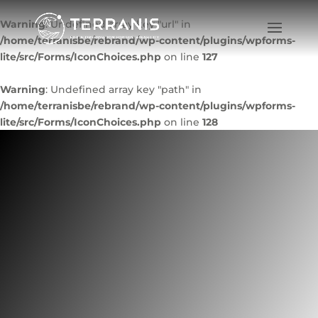
Warning
: Undefined array key "url" in
/home/terranisbe/rebrand/wp-content/plugins/wpforms-
lite/src/Forms/IconChoices.php
on line
127
Warning
: Undefined array key "path" in
/home/terranisbe/rebrand/wp-content/plugins/wpforms-
lite/src/Forms/IconChoices.php
on line
128