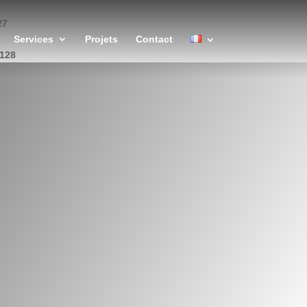
27
Services
Projets
Contact
128