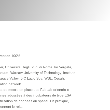
vention 100%
ier, Universita Degli Studi di Roma Tor Vergata,
stadt, Warsaw University of Technology, Institute
pace Valley, BIC Lazio Spa, WSL, Cesah,
ation network
 est de mettre en place des FabLab orientés «
ennes adossées à des incubateurs de type ESA
tilisation de données du spatial. En pratique,
ennent le relai.