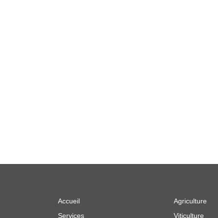
Accueil
Agriculture
Services
Viticulture