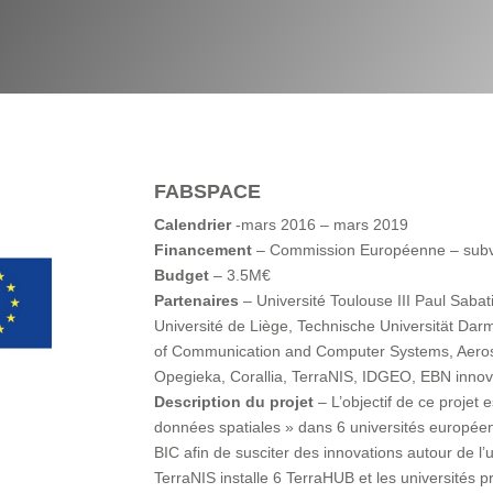
FABSPACE
Calendrier
-mars 2016 – mars 2019
Financement
– Commission Européenne – sub
Budget
– 3.5M€
Partenaires
– Université Toulouse III Paul Sabat
Université de Liège, Technische Universität Darm
of Communication and Computer Systems, Aeros
Opegieka, Corallia, TerraNIS, IDGEO, EBN innov
Description du projet
– L’objectif de ce projet
données spatiales » dans 6 universités europé
BIC afin de susciter des innovations autour de l’u
TerraNIS installe 6 TerraHUB et les universités pr