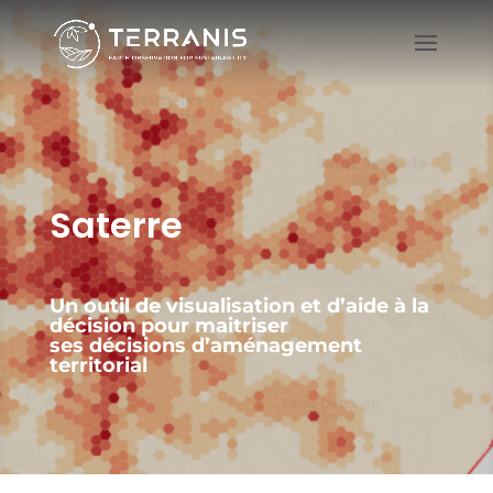
Saterre
Un outil de visualisation et d’aide à la
décision pour maitriser
ses décisions d’aménagement
territorial