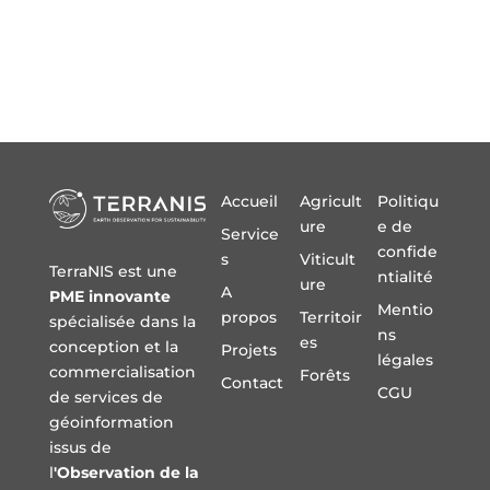
Accueil
Agricult
Politiqu
ure
e de
Service
confide
s
Viticult
TerraNIS est une
ntialité
ure
A
PME innovante
Mentio
propos
Territoir
spécialisée dans la
ns
es
conception et la
Projets
légales
commercialisation
Forêts
Contact
CGU
de services de
géoinformation
issus de
l
'Observation de la