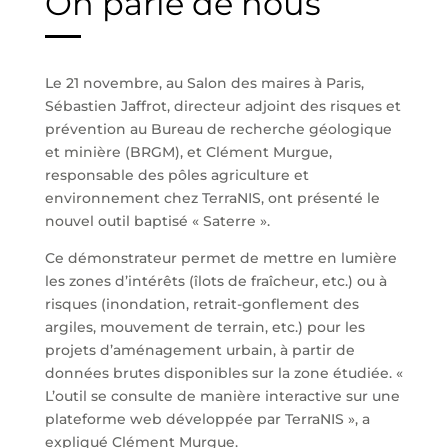
On parle de nous
Le 21 novembre, au Salon des maires à Paris,
Sébastien Jaffrot, directeur adjoint des risques et
prévention au Bureau de recherche géologique
et minière (BRGM), et Clément Murgue,
responsable des pôles agriculture et
environnement chez TerraNIS, ont présenté le
nouvel outil baptisé « Saterre ».
Ce démonstrateur permet de mettre en lumière
les zones d’intérêts (îlots de fraîcheur, etc.) ou à
risques (inondation, retrait-gonflement des
argiles, mouvement de terrain, etc.) pour les
projets d’aménagement urbain, à partir de
données brutes disponibles sur la zone étudiée. «
L’outil se consulte de manière interactive sur une
plateforme web développée par TerraNIS », a
expliqué Clément Murgue.