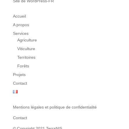
Site de WordPress-FR
Accueil
A propos
Services
Agriculture
Viticulture
Territoires
Forêts
Projets
Contact
Mentions légales et politique de confidentialité
Contact
© Copyright 2021 TerraNIS