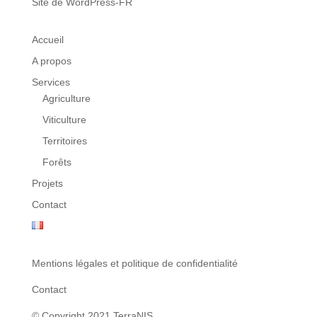
Site de WordPress-FR
Accueil
A propos
Services
Agriculture
Viticulture
Territoires
Forêts
Projets
Contact
Mentions légales et politique de confidentialité
Contact
© Copyright 2021 TerraNIS