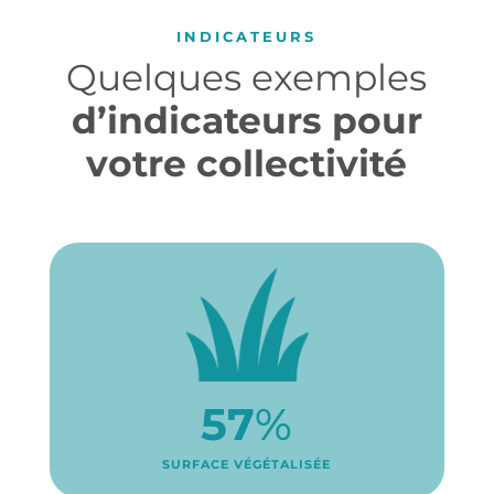
INDICATEURS
Quelques exemples
d’indicateurs pour
votre collectivité
57
%
SURFACE VÉGÉTALISÉE