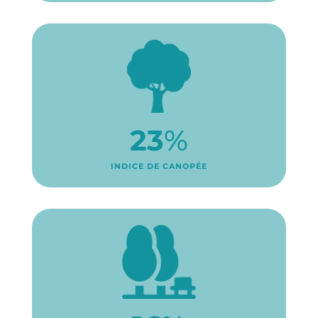
23
%
INDICE DE CANOPÉE