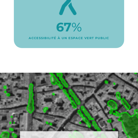
67
%
ACCESSIBILITÉ
À UN ESPACE VERT PUBLIC