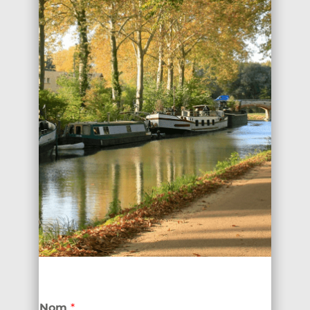
Nom
*