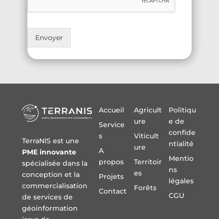
Envoyer
Accueil
Agricult
Politiqu
ure
e de
Service
confide
s
Viticult
TerraNIS est une
ntialité
ure
A
PME innovante
Mentio
propos
Territoir
spécialisée dans la
ns
es
conception et la
Projets
légales
commercialisation
Forêts
Contact
CGU
de services de
géoinformation