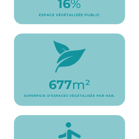
16
%
ESPACE VÉGÉTALISÉE PUBLIC
677
m²
SUPERFICIE D’ESPACES VÉGÉTALISÉE PAR HAB.