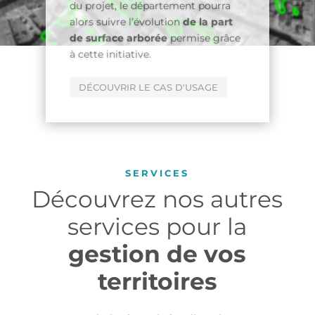
volet de cette étude concernait
également la
cartographie des
toitures végétalisées
de
l’ensemble de ville.
NOUS CONTACTER
SERVICES
Découvrez nos autres
services pour la
gestion de vos
territoires