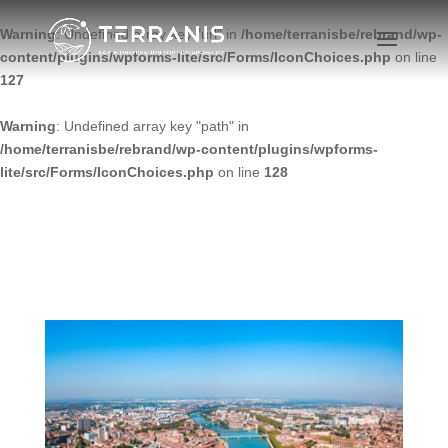
Warning
: Undefined array key "url" in
/home/terranisbe/rebrand/wp-
content/plugins/wpforms-lite/src/Forms/IconChoices.php
on line
127
Warning
: Undefined array key "path" in
/home/terranisbe/rebrand/wp-content/plugins/wpforms-
lite/src/Forms/IconChoices.php
on line
128