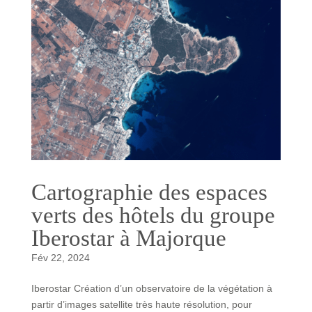
Cartographie des espaces
verts des hôtels du groupe
Iberostar à Majorque
Fév 22, 2024
Iberostar Création d’un observatoire de la végétation à
partir d’images satellite très haute résolution, pour